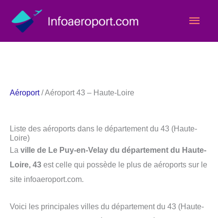
Aller
Men
au
contenu
princ
Aéroport
/ Aéroport 43 – Haute-Loire
Liste des aéroports dans le département du 43 (Haute-
Loire)
La
ville de Le Puy-en-Velay du département du Haute-
Loire, 43
est celle qui possède le plus de aéroports sur le
site infoaeroport.com.
Voici les principales villes du département du 43 (Haute-