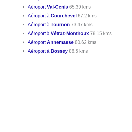
Aéroport
Val-Cenis
65.39 kms
Aéroport à
Courchevel
67.2 kms
Aéroport à
Tournon
73.47 kms
Aéroport à
Vétraz-Monthoux
78.15 kms
Aéroport
Annemasse
80.62 kms
Aéroport à
Bossey
86.5 kms