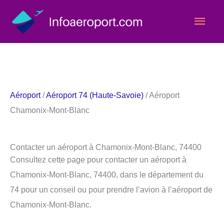
Aller
Men
au
contenu
princ
Aéroport
/
Aéroport 74 (Haute-Savoie)
/ Aéroport
Chamonix-Mont-Blanc
Contacter un aéroport à Chamonix-Mont-Blanc, 74400
Consultez cette page pour contacter un aéroport à
Chamonix-Mont-Blanc, 74400, dans le département du
74 pour un conseil ou pour prendre l’avion à l’aéroport de
Chamonix-Mont-Blanc.