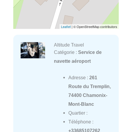
Leaflet
| © OpenStreetMap contributors
Altitude Travel
Catégorie :
Service de
navette aéroport
Adresse :
261
Route du Tremplin,
74400 Chamonix-
Mont-Blanc
Quartier :
Téléphone :
+33685107262