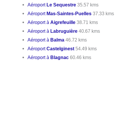
Aéroport
Le Sequestre
35.57 kms
Aéroport
Mas-Saintes-Puelles
37.33 kms
Aéroport à
Aigrefeuille
38.71 kms
Aéroport à
Labruguière
40.67 kms
Aéroport à
Balma
46.72 kms
Aéroport
Castelginest
54.49 kms
Aéroport à
Blagnac
60.46 kms