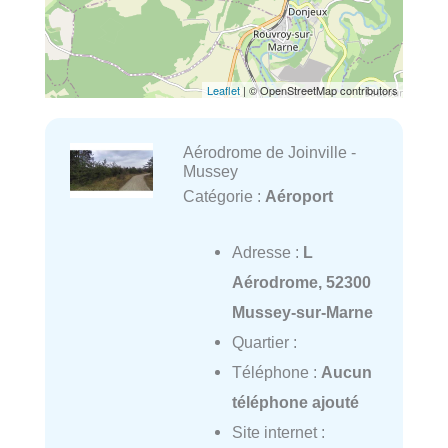
Leaflet
| © OpenStreetMap contributors
Aérodrome de Joinville -
Mussey
Catégorie :
Aéroport
Adresse :
L
Aérodrome, 52300
Mussey-sur-Marne
Quartier :
Téléphone :
Aucun
téléphone ajouté
Site internet :