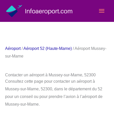
Aller
Men
au
contenu
princ
Aéroport
/
Aéroport 52 (Haute-Marne)
/ Aéroport Mussey-
sur-Marne
Contacter un aéroport à Mussey-sur-Marne, 52300
Consultez cette page pour contacter un aéroport à
Mussey-sur-Marne, 52300, dans le département du 52
pour un conseil ou pour prendre l’avion à l’aéroport de
Mussey-sur-Marne.