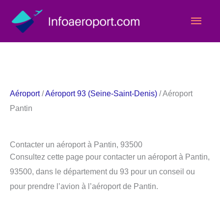
Aller
Men
au
contenu
princ
Aéroport
/
Aéroport 93 (Seine-Saint-Denis)
/ Aéroport
Pantin
Contacter un aéroport à Pantin, 93500
Consultez cette page pour contacter un aéroport à Pantin,
93500, dans le département du 93 pour un conseil ou
pour prendre l’avion à l’aéroport de Pantin.