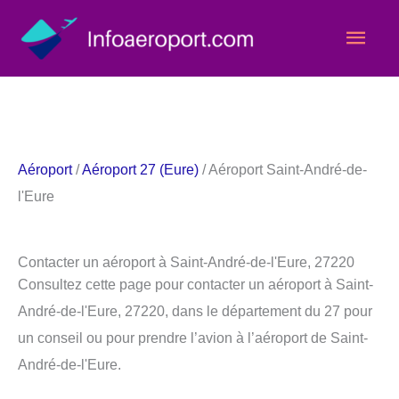
Aller
Men
au
contenu
princ
Aéroport
/
Aéroport 27 (Eure)
/ Aéroport Saint-André-de-
l'Eure
Contacter un aéroport à Saint-André-de-l'Eure, 27220
Consultez cette page pour contacter un aéroport à Saint-
André-de-l'Eure, 27220, dans le département du 27 pour
un conseil ou pour prendre l’avion à l’aéroport de Saint-
André-de-l'Eure.