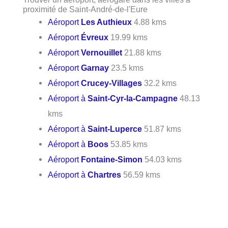
proximité de Saint-André-de-l'Eure
Aéroport
Les Authieux
4.88 kms
Aéroport
Évreux
19.99 kms
Aéroport
Vernouillet
21.88 kms
Aéroport
Garnay
23.5 kms
Aéroport
Crucey-Villages
32.2 kms
Aéroport à
Saint-Cyr-la-Campagne
48.13
kms
Aéroport à
Saint-Luperce
51.87 kms
Aéroport à
Boos
53.85 kms
Aéroport
Fontaine-Simon
54.03 kms
Aéroport à
Chartres
56.59 kms